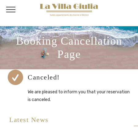
Booking Cancellation
Page
Canceled!
We are pleased to inform you that your reservation
is canceled.
Latest News