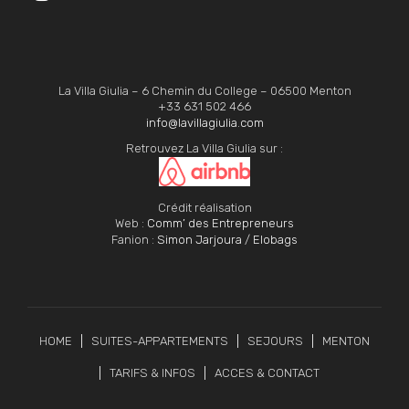
La Villa Giulia – 6 Chemin du College – 06500 Menton
+33 631 502 466
info@lavillagiulia.com
Retrouvez La Villa Giulia sur :
Crédit réalisation
Web :
Comm’ des Entrepreneurs
Fanion :
Simon Jarjoura
/
Elobags
HOME
SUITES-APPARTEMENTS
SEJOURS
MENTON
TARIFS & INFOS
ACCES & CONTACT