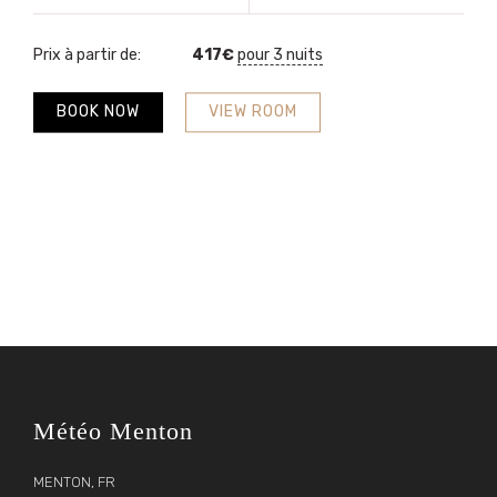
Prix à partir de:
417
€
pour 3 nuits
BOOK NOW
VIEW ROOM
Météo Menton
MENTON, FR