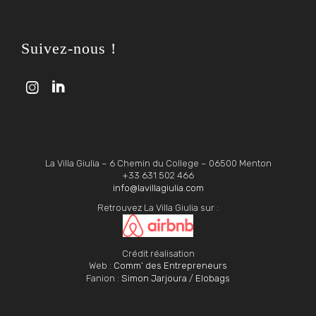
Suivez-nous !


La Villa Giulia – 6 Chemin du College – 06500 Menton
+33 631 502 466
info@lavillagiulia.com
Retrouvez La Villa Giulia sur :
Crédit réalisation
Web :
Comm’ des Entrepreneurs
Fanion :
Simon Jarjoura
/
Elobags