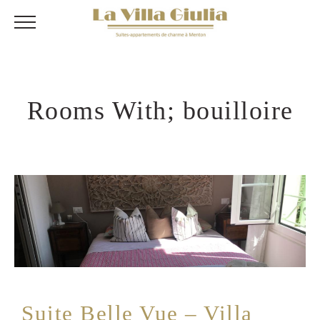
Rooms With; bouilloire
Suite Belle Vue – Villa