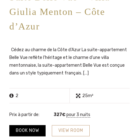
Giulia Menton – Côte
d’Azur
Cédez au charme de la Côte d’Azur La suite-appartement
Belle Vue reflète l’héritage et le charme d’une villa
mentonnaise, la suite-appartement Belle Vue est conçue
dans un style typiquement français. […]
2
25m²
Prix à partir de:
327
€
pour 3 nuits
BOOK NOW
VIEW ROOM