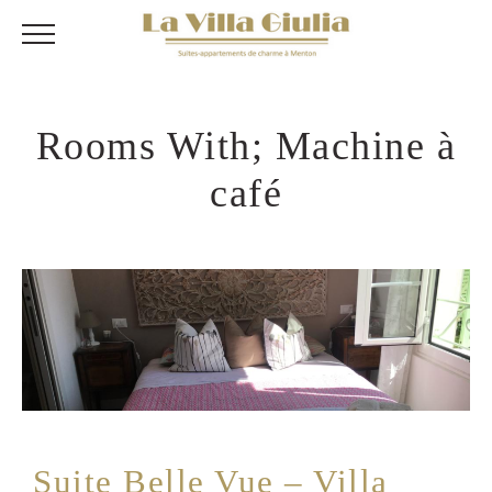
Rooms With; Machine à
café
Suite Belle Vue – Villa