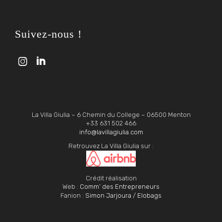
Suivez-nous !


La Villa Giulia – 6 Chemin du College – 06500 Menton
+33 631 502 466
info@lavillagiulia.com
Retrouvez La Villa Giulia sur :
Crédit réalisation
Web :
Comm’ des Entrepreneurs
Fanion :
Simon Jarjoura
/
Elobags