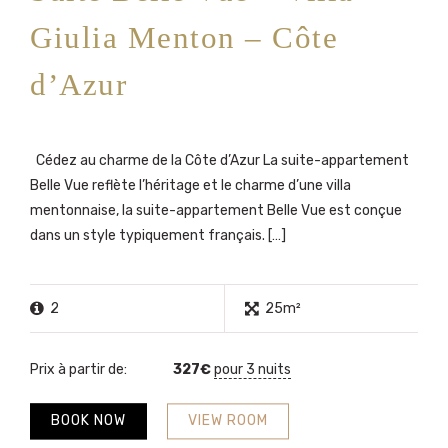
Giulia Menton – Côte
d’Azur
Cédez au charme de la Côte d’Azur La suite-appartement
Belle Vue reflète l’héritage et le charme d’une villa
mentonnaise, la suite-appartement Belle Vue est conçue
dans un style typiquement français. […]
2
25m²
Prix à partir de:
327
€
pour 3 nuits
BOOK NOW
VIEW ROOM