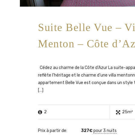
Suite Belle Vue – Vi
Menton – Côte d’Az
Cédez au charme de la Côte d’Azur La suite-app
reflète l’héritage et le charme d’une villa mentonna
appartement Belle Vue est conçue dans un style 
[…]
2
25m²
Prix à partir de:
327
€
pour 3 nuits