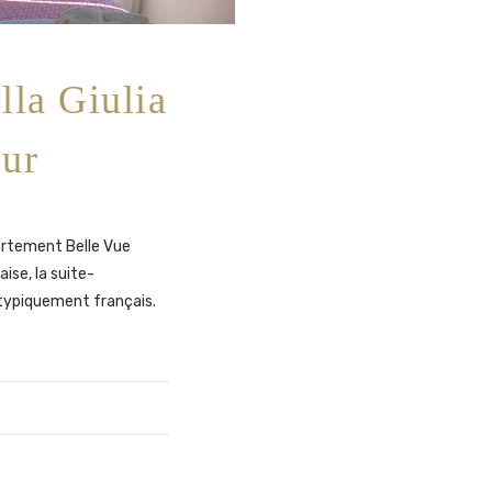
lla Giulia
ur
artement Belle Vue
ise, la suite-
typiquement français.